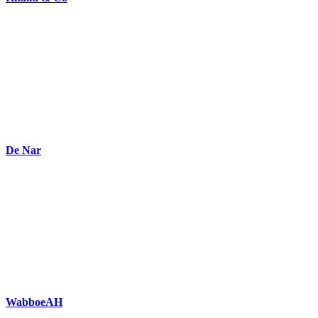
De Nar
WabboeAH