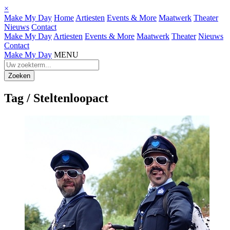
×
Make My Day
Home
Artiesten
Events & More
Maatwerk
Theater
Nieuws
Contact
Make My Day
Artiesten
Events & More
Maatwerk
Theater
Nieuws
Contact
Make My Day
MENU
Tag /
Steltenloopact