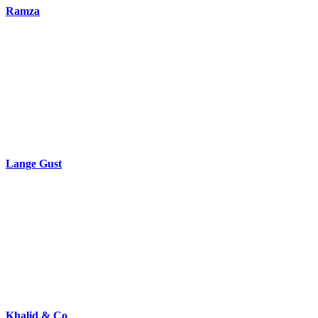
Ramza
Lange Gust
Khalid & Co