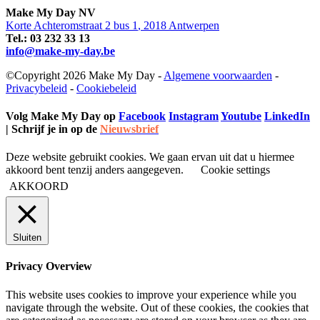
Make My Day
NV
Korte Achteromstraat 2 bus 1
,
2018
Antwerpen
Tel.:
03 232 33 13
info@make-my-day.be
©Copyright 2026 Make My Day -
Algemene voorwaarden
-
Privacybeleid
-
Cookiebeleid
Volg Make My Day op
Facebook
Instagram
Youtube
LinkedIn
| Schrijf je in op de
Nieuwsbrief
Deze website gebruikt cookies. We gaan ervan uit dat u hiermee
akkoord bent tenzij anders aangegeven.
Cookie settings
AKKOORD
Sluiten
Privacy Overview
This website uses cookies to improve your experience while you
navigate through the website. Out of these cookies, the cookies that